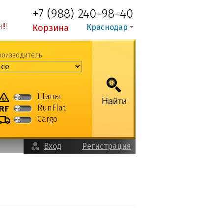
+7 (988) 240-98-40
!!
Корзина
Краснодар
роизводитель
Шипы
RunFlat
Cargo
Вход
Регистрация