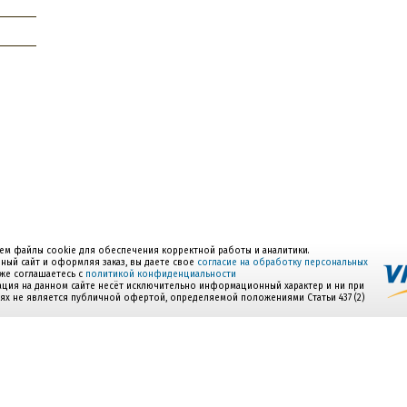
ем файлы cookie для обеспечения корректной работы и аналитики.
ный сайт и оформляя заказ, вы даете свое
согласие на обработку персональных
акже соглашаетесь с
политикой конфиденциальности
ция на данном сайте несёт исключительно информационный характер и ни при
иях не является публичной офертой, определяемой положениями Статьи 437 (2)