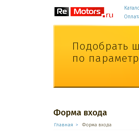
Катал
Оплат
Подобрать 
по парамет
Форма входа
Главная
Форма входа