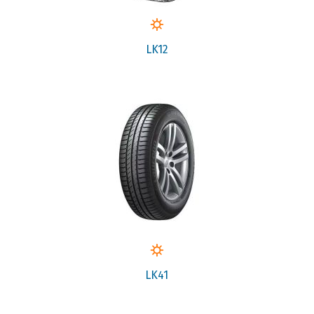
LK12
LK41