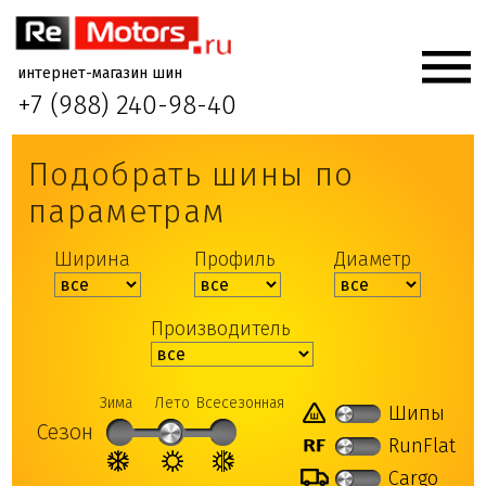
интернет-магазин шин
+7 (988) 240-98-40
Подобрать шины по
параметрам
Ширина
Профиль
Диаметр
Производитель
Зима
Лето
Всесезонная
Шипы
Сезон
RunFlat
Cargo