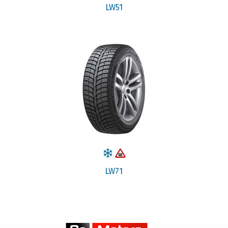
LW51
LW71