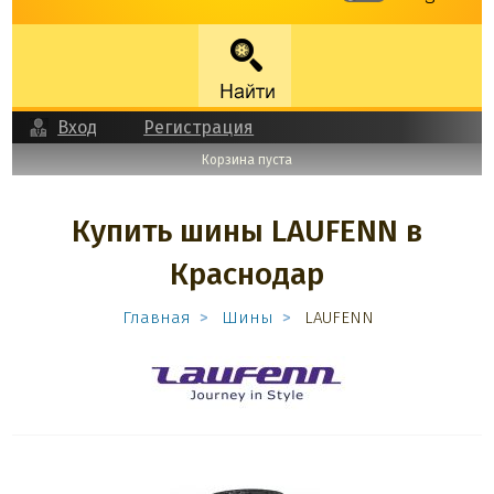
Вход
Регистрация
Корзина пуста
Купить шины LAUFENN в
Краснодар
Главная
Шины
LAUFENN