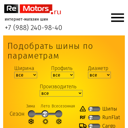
интернет-магазин шин
+7 (988) 240-98-40
Подобрать шины по
параметрам
Ширина
Профиль
Диаметр
Производитель
Зима
Лето
Всесезонная
Шипы
Сезон
RunFlat
Cargo