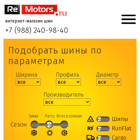
интернет-магазин шин
+7 (988) 240-98-40
Подобрать шины по
параметрам
Ширина
Профиль
Диаметр
Производитель
Зима
Лето
Всесезонная
Шипы
Сезон
RunFlat
Cargo