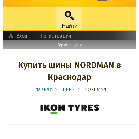
Вход
Регистрация
Корзина пуста
Купить шины NORDMAN в
Краснодар
Главная
Шины
NORDMAN