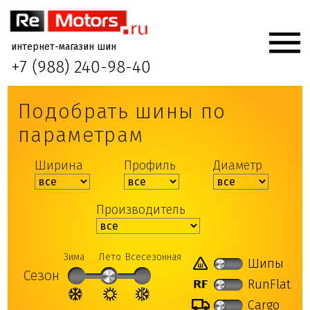
интернет-магазин шин
+7 (988) 240-98-40
Подобрать шины по
параметрам
Ширина
Профиль
Диаметр
Производитель
Зима
Лето
Всесезонная
Шипы
Сезон
RunFlat
Cargo