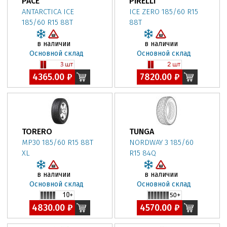
PACE
PIRELLI
ANTARCTICA ICE
ICE ZERO 185/60 R15
185/60 R15 88T
88T
в наличии
в наличии
Основной склад
Основной склад
4365.00 ₽
7820.00 ₽
TORERO
TUNGA
MP30 185/60 R15 88T
NORDWAY 3 185/60
XL
R15 84Q
в наличии
в наличии
Основной склад
Основной склад
4830.00 ₽
4570.00 ₽