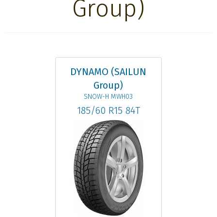
Group)
DYNAMO (SAILUN
Group)
SNOW-H MWH03
185/60 R15 84T