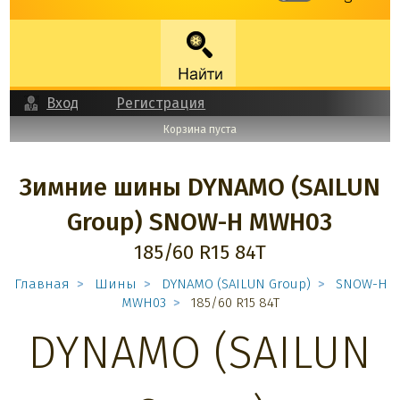
Вход
Регистрация
Корзина пуста
Зимние шины DYNAMO (SAILUN
Group) SNOW-H MWH03
185/60 R15 84T
Главная
Шины
DYNAMO (SAILUN Group)
SNOW-H
MWH03
185/60 R15 84T
DYNAMO (SAILUN