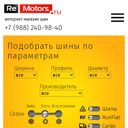
интернет-магазин шин
+7 (988) 240-98-40
Подобрать шины по
параметрам
Ширина
Профиль
Диаметр
Производитель
Зима
Лето
Всесезонная
Шипы
Сезон
RunFlat
Cargo