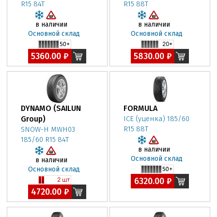
R15 84T
R15 88T
в наличии
в наличии
Основной склад
Основной склад
5360.00 ₽
5830.00 ₽
DYNAMO (SAILUN
FORMULA
Group)
ICE (уценка) 185/60
R15 88T
SNOW-H MWH03
185/60 R15 84T
в наличии
Основной склад
в наличии
Основной склад
6320.00 ₽
4720.00 ₽