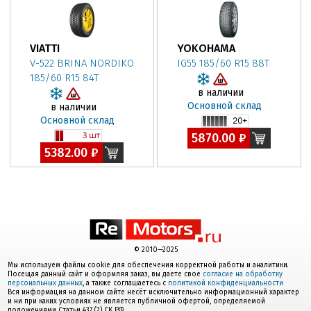
VIATTI
YOKOHAMA
V-522 BRINA NORDIKO
IG55 185/60 R15 88T
185/60 R15 84T
в наличии
Основной склад
в наличии
Основной склад
5870.00 ₽
5382.00 ₽
© 2010—2025
Мы используем файлы cookie для обеспечения корректной работы и аналитики.
Посещая данный сайт и оформляя заказ, вы даете свое
согласие на обработку
персональных данных
, а также соглашаетесь с
политикой конфиденциальности
Вся информация на данном сайте несёт исключительно информационный характер
и ни при каких условиях не является публичной офертой, определяемой
положениями Статьи 437 (2) ГК РФ.