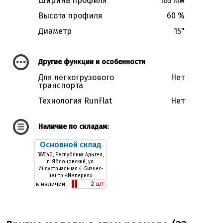
Ширина профиля
185 мм
Высота профиля
60 %
Диаметр
15"
Другие функции и особенности
Для легкогрузового
Нет
транспорта
Технология RunFlat
Нет
Наличие по складам:
Основной склад
385140, Республика Адыгея,
п. Яблоновский, ул.
Индустриальная 4. Бизнес-
центр «Империя»
в наличии