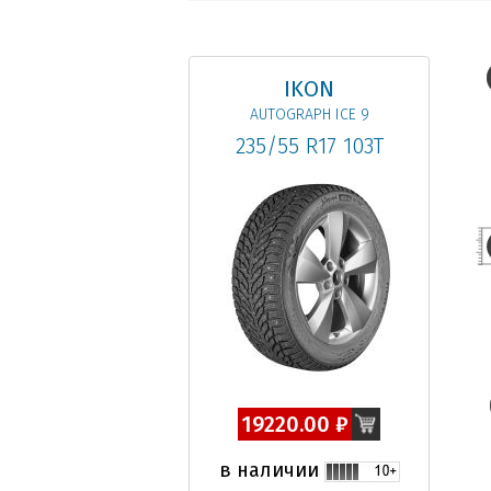
IKON
AUTOGRAPH ICE 9
235/55 R17 103T
19220.00 ₽
в наличии