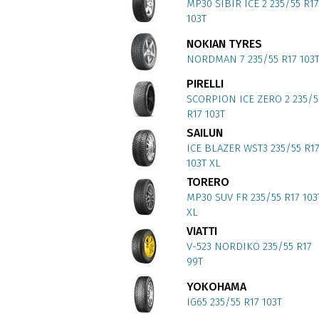
MP30 SIBIR ICE 2 235/55 R17
103T
NOKIAN TYRES
NORDMAN 7 235/55 R17 103
PIRELLI
SCORPION ICE ZERO 2 235/5
R17 103T
SAILUN
ICE BLAZER WST3 235/55 R1
103T XL
TORERO
MP30 SUV FR 235/55 R17 103
XL
VIATTI
V-523 NORDIKO 235/55 R17
99T
YOKOHAMA
IG65 235/55 R17 103T