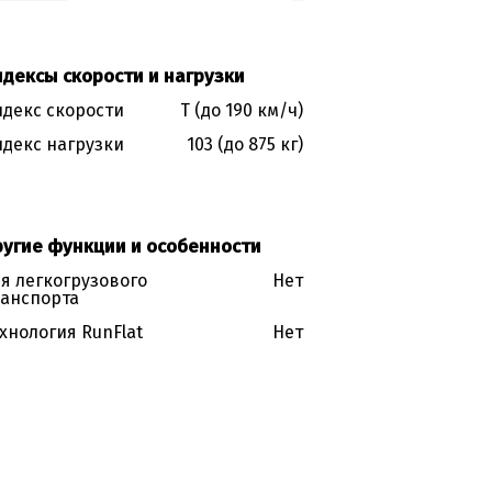
дексы скорости и нагрузки
декс скорости
T (до 190 км/ч)
декс нагрузки
103 (до 875 кг)
ругие функции и особенности
я легкогрузового
Нет
анспорта
хнология RunFlat
Нет