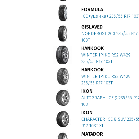
FORMULA
ICE (уценка) 235/55 R17 103
GISLAVED
NORDFROST 200 235/55 R17
103T
HANKOOK
WINTER IPIKE RS2 W429
235/55 R17 103T
HANKOOK
WINTER IPIKE RS2 W429
235/55 R17 103T
IKON
AUTOGRAPH ICE 9 235/55 R1
103T
IKON
CHARACTER ICE 8 SUV 235/5
R17 103T XL
MATADOR