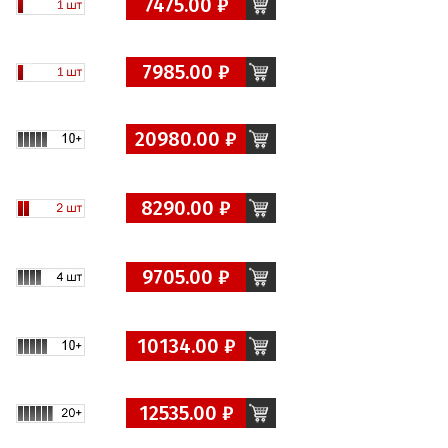
7475.00 ₽
7985.00 ₽
20980.00 ₽
8290.00 ₽
9705.00 ₽
10134.00 ₽
12535.00 ₽