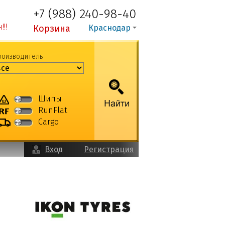
+7 (988) 240-98-40
!!
Корзина
Краснодар
роизводитель
Шипы
RunFlat
Cargo
Вход
Регистрация