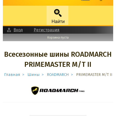
Вход
Регистрация
Корзина пуста
Всесезонные шины ROADMARCH
PRIMEMASTER M/T II
Главная
Шины
ROADMARCH
PRIMEMASTER M/T II