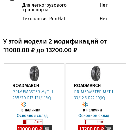
Для легкогрузового
Нет
транспорта
Технология RunFlat
Нет
У этой модели 2 модификаций от
11000.00 ₽ до 13200.00 ₽
ROADMARCH
ROADMARCH
PRIMEMASTER M/T II
PRIMEMASTER M/T II
285/70 R17 121/118Q
33/12.5 R22 109Q
в наличии
в наличии
Основной склад
Основной склад
11000.00 ₽
13200.00 ₽