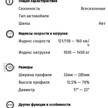
Общие характеристики
Сезонность
Всесезонные
Тип автомобиля
Шипы
Нет
Индексы скорости и нагрузки
Индекс скорости
121/118 — 160 км/
ч
Индекс нагрузки
1030 — 1450 кг
Размеры
Ширина профиля
33мм — 285мм
Высота профиля
12.5% — 70%
Диаметр
17" — 22"
Другие функции и особенности