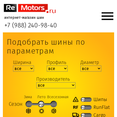
интернет-магазин шин
+7 (988) 240-98-40
Подобрать шины по
параметрам
Ширина
Профиль
Диаметр
Производитель
Зима
Лето
Всесезонная
Шипы
Сезон
RunFlat
Cargo